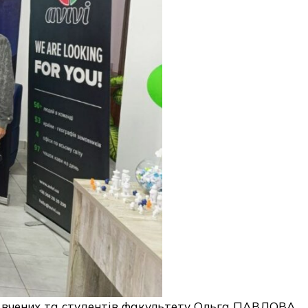
 вчених та студентів факультету Ольга ПАВЛОВА,