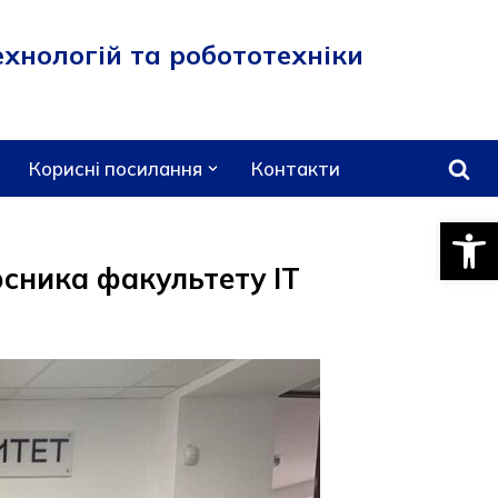
хнологій та робототехніки
Корисні посилання
Контакти
Відкри
рсника факультету ІТ