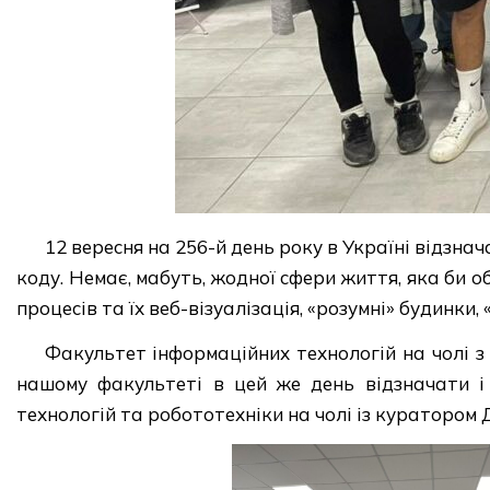
12 вересня на 256-й день року в Україні відзна
коду. Немає, мабуть, жодної сфери життя, яка би о
процесів та їх веб-візуалізація, «розумні» будинки, 
Факультет інформаційних технологій на чолі 
нашому факультеті в цей же день відзначати і
технологій та робототехніки на чолі із куратор