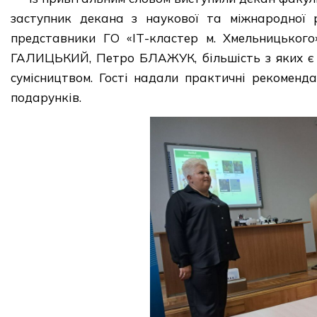
заступник декана з наукової та міжнародної 
представники ГО «ІТ-кластер м. Хмельницьког
ГАЛИЦЬКИЙ, Петро БЛАЖУК, більшість з яких є в
сумісництвом. Гості надали практичні рекоменда
подарунків.