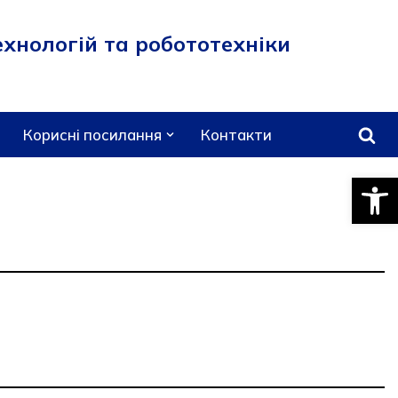
хнологій та робототехніки
Корисні посилання
Контакти
Відкри