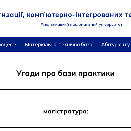
зації, комп’ютерно-інтегрованих те
Хмельницький національний університет
роцес
Матеріально-технічна база
Абітурієнту
Угоди про бази практики
магістратура: