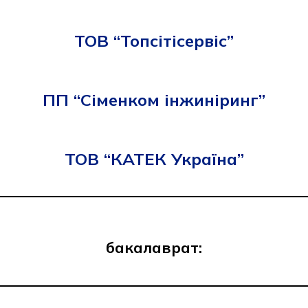
ТОВ “Топсітісервіс”
ПП “Сіменком інжиніринг”
ТОВ “КАТЕК Україна”
бакалаврат: