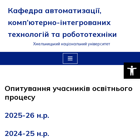
Кафедра автоматизації,
Перейти
комп’ютерно-інтегрованих
до
вмісту
технологій та робототехніки
Хмельницький національний університет
Відкри
Опитування учасників освітнього
процесу
2025-26 н.р.
2024-25 н.р.