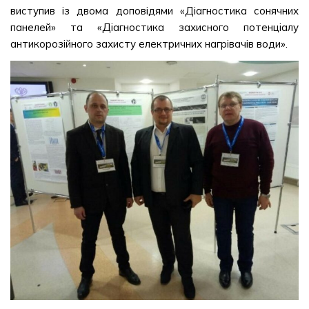
виступив із двома доповідями «Діагностика сонячних
панелей» та «Діагностика захисного потенціалу
антикорозійного захисту електричних нагрівачів води».