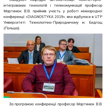
інтегрованих технологій і телекомунікацій професор
Мартинюк В.В. прийняв участь у роботі міжнародної
конференції «DIAGNOSTYKA 2019», яка відбулася в UTP
Університеті Технологічно-Природничому м. Бидгощ
(Польша).
За програмою конференції професор Мартинюк В.В.