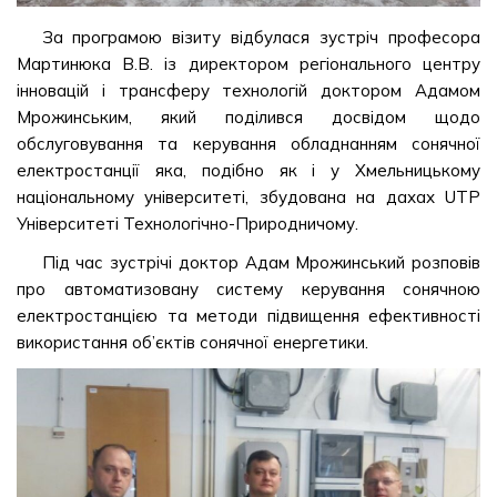
За програмою візиту відбулася зустріч професора
Мартинюка В.В. із директором регіонального центру
інновацій і трансферу технологій доктором Адамом
Мрожинським, який поділився досвідом щодо
обслуговування та керування обладнанням сонячної
електростанції яка, подібно як і у Хмельницькому
національному університеті, збудована на дахах UTP
Університеті Технологічно-Природничому.
Під час зустрічі доктор Адам Мрожинський розповів
про автоматизовану систему керування сонячною
електростанцією та методи підвищення ефективності
використання об’єктів сонячної енергетики.