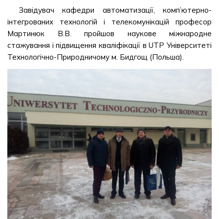
Завідувач кафедри автоматизації, комп’ютерно-
інтегрованих технологій і телекомунікацій професор
Мартинюк В.В. пройшов наукове міжнародне
стажування і підвищення кваліфікації в UTP Університеті
Технологічно-Природничому м. Бидгощ (Польша).