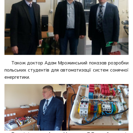
Також доктор Адам Мрожинський показав розробки
польських студентів для автоматизації систем сонячної
енергетики.