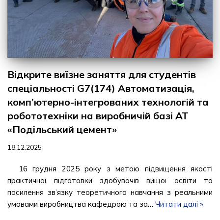
Відкрите виїзне заняття для студентів
спеціальності G7(174) Автоматизація,
комп’ютерно-інтегрованих технологій та
робототехніки на виробничій базі АТ
«Подільський цемент»
18.12.2025
16 грудня 2025 року з метою підвищення якості
практичної підготовки здобувачів вищої освіти та
посилення зв’язку теоретичного навчання з реальними
умовами виробництва кафедрою та за…
Читати далі »