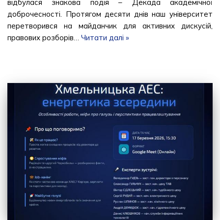
відбулася знакова подія – Декада академічної
доброчесності. Протягом десяти днів наш університет
перетворився на майданчик для активних дискусій,
правових розборів…
Читати далі »