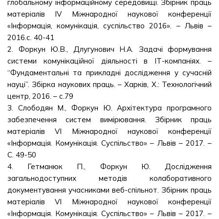
глобальному інформаційному середовищі. Збірник праць
матеріалів IV Міжнародної наукової конференції
«Інформація, комунікація, суспільство 2016». – Львів –
2016.с. 40-41
2. Форкун Ю.В., Длугунович Н.А. Задачі формування
системи комунікаційної діяльності в ІТ-компаніях. –
“Фундаментальні та прикладні дослідження у сучасній
науці”. Збірка наукових праць. – Харків, Х.: Технологічний
центр, 2016. – с.79
3. Слободян М., Форкун Ю. Архітектура програмного
забезпечення систем вимірювання. Збірник праць
матеріалів VI Міжнародної наукової конференції
«Інформація. Комунікація. Суспільство» – Львів – 2017. –
С. 49-50
4. Гетманюк П., Форкун Ю. Дослідження
загальнодоступних методів колаборативного
документування учасниками веб-спільнот. Збірник праць
матеріалів VI Міжнародної наукової конференції
«Інформація. Комунікація. Суспільство» – Львів – 2017. –