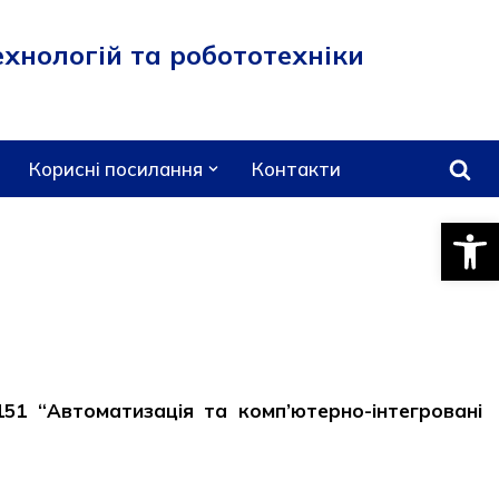
хнологій та робототехніки
Корисні посилання
Контакти
Відкри
151 “Автоматизація та комп’ютерно-інтегровані