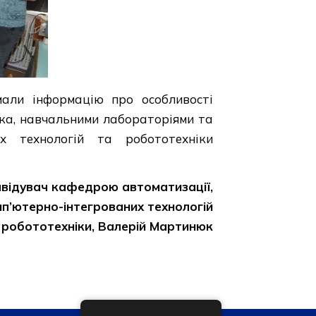
мали інформацію про особливості
іка, навчальними лабораторіями та
их технологій та робототехніки
відувач кафедрою автоматизації,
п’ютерно-інтегрованих технологій
 робототехніки, Валерій Мартинюк