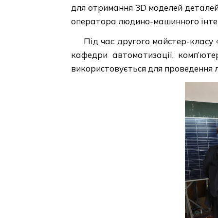
для отримання 3D моделей деталей,
оператора людино-машинного інтерф
Під час другого майстер-класу 
кафедри автоматизації, комп’юте
використовується для проведення л