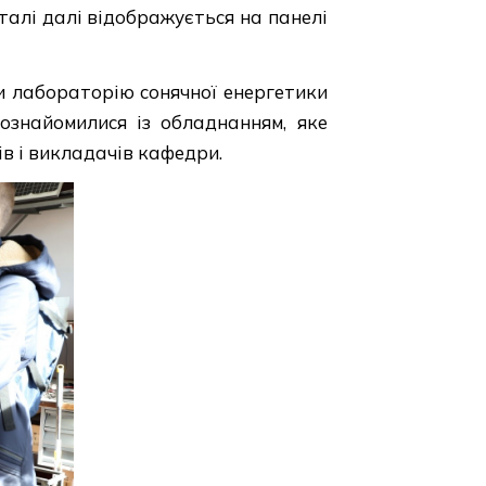
талі далі відображується на панелі
ли лабораторію сонячної енергетики
ознайомилися із обладнанням, яке
в і викладачів кафедри.