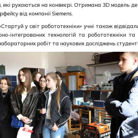
 які рухаються на конвеєрі. Отримана 3D модель де
ейсу від компанії Siemens.
«Стартуй у світ робототехніки» учні також відвіда
рно-інтегрованих технологій та робототехніки та 
абораторних робіт та наукових досліджень студенті