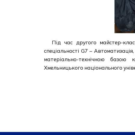
Під час другого майстер-кла
спеціальності G7 – Автоматизація
матеріально-технічною базою к
Хмельницького національного унів