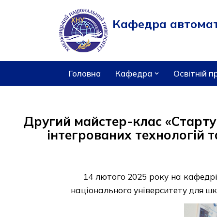
Кафедра автомати
Перейти
до
вмісту
Головна
Кафедра
Освітній п
Другий майстер-клас «Стартуй
інтегрованих технологій 
14 лютого 2025 року на кафедрі
національного університету для шк