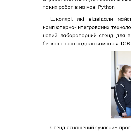
таких роботів на мові Python.
Школярі, які відвідали майс
комп’ютерно-інтегрованих технол
новий лабораторний стенд для ви
безкоштовно надала компанія ТОВ «
Стенд оснащений сучасним прог