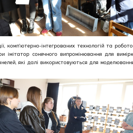
ї, комп’ютерно-інтегрованих технологій та робот
и імітатор сонячного випромінювання для вимір
нелей, які далі використовуються для моделювання