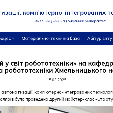
зації, комп’ютерно-інтегрованих те
Хмельницький національний університет
роцес
Матеріально-технічна база
Абітурієнту
 у світ робототехніки» на кафедр
та робототехніки Хмельницького н
15.03.2025
 автоматизації, комп’ютерно-інтегрованих технолог
олярів було проведено другий майстер-клас «Стартуй