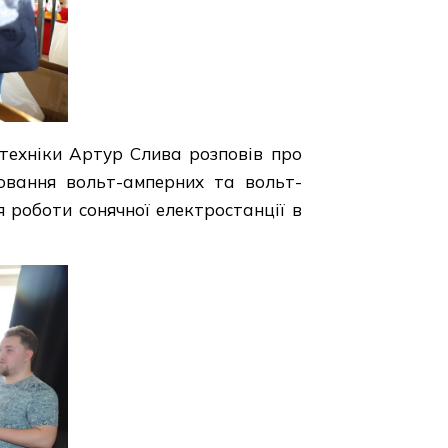
отехніки Артур Слива розповів про
ювання вольт-амперних та вольт-
 роботи сонячної електростанції в