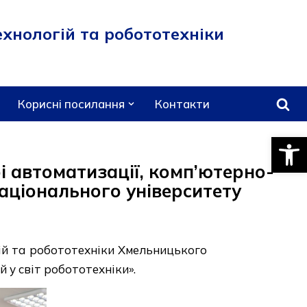
хнологій та робототехніки
Корисні посилання
Контакти
Відкри
і автоматизації, комп’ютерно-
аціонального університету
ій та робототехніки Хмельницького
 у світ робототехніки».