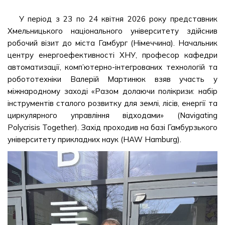
У період з 23 по 24 квітня 2026 року представник
Хмельницького національного університету здійснив
робочий візит до міста Гамбург (Німеччина). Начальник
центру енергоефективності ХНУ, професор кафедри
автоматизації, комп’ютерно-інтегрованих технологій та
робототехніки Валерій Мартинюк взяв участь у
міжнародному заході «Разом долаючи полікризи: набір
інструментів сталого розвитку для землі, лісів, енергії та
циркулярного управління відходами» (Navigating
Polycrisis Together). Захід проходив на базі Гамбурзького
університету прикладних наук (HAW Hamburg).