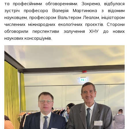
та професійними обговореннями. Зокрема, відбулася
зустріч професора Валерія Мартинюка з відомим
науковцем, професором Вальтером Леалом, ініціатором
численних міжнародних екологічних проєктів. Сторони
обговорили перспективи залучення ХНУ до нових
наукових консорціумів.