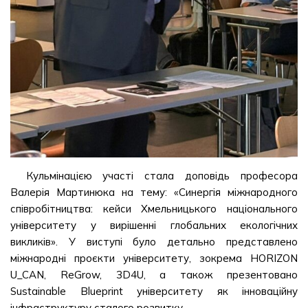
Кульмінацією участі стала доповідь професора
Валерія Мартинюка на тему: «Синергія міжнародного
співробітництва: кейси Хмельницького національного
університету у вирішенні глобальних екологічних
викликів». У виступі було детально представлено
міжнародні проєкти університету, зокрема HORIZON
U_CAN, ReGrow, 3D4U, а також презентовано
Sustainable Blueprint університету як інноваційну
інфраструктуру сталого розвитку.