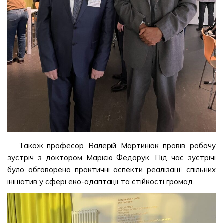
Також професор Валерій Мартинюк провів робочу
зустріч з доктором Марією Федорук. Під час зустрічі
було обговорено практичні аспекти реалізації спільних
ініціатив у сфері еко-адаптації та стійкості громад.