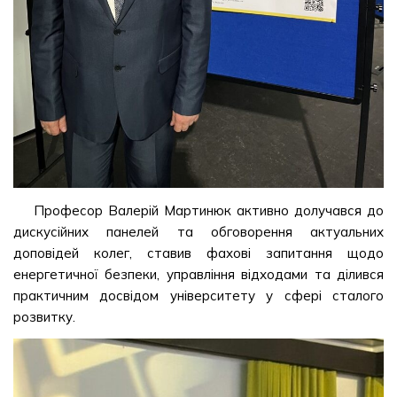
Професор Валерій Мартинюк активно долучався до
дискусійних панелей та обговорення актуальних
доповідей колег, ставив фахові запитання щодо
енергетичної безпеки, управління відходами та ділився
практичним досвідом університету у сфері сталого
розвитку.