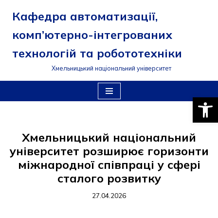
Кафедра автоматизації,
Перейти
комп’ютерно-інтегрованих
до
вмісту
технологій та робототехніки
Хмельницький національний університет
Відкри
Хмельницький національний
університет розширює горизонти
міжнародної співпраці у сфері
сталого розвитку
27.04.2026