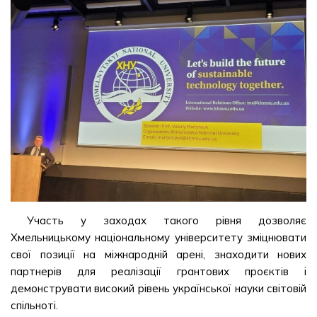
Участь у заходах такого рівня дозволяє
Хмельницькому національному університету зміцнювати
свої позиції на міжнародній арені, знаходити нових
партнерів для реалізації грантових проєктів і
демонструвати високий рівень української науки світовій
спільноті.