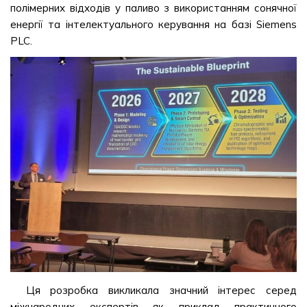
полімерних відходів у паливо з використанням сонячної
енергії та інтелектуального керування на базі Siemens
PLC.
Ця розробка викликала значний інтерес серед
міжнародних експертів як приклад практичного