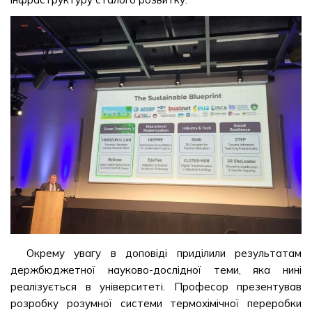
Окрему увагу в доповіді приділили результатам
держбюджетної науково-дослідної теми, яка нині
реалізується в університеті. Професор презентував
розробку розумної системи термохімічної переробки