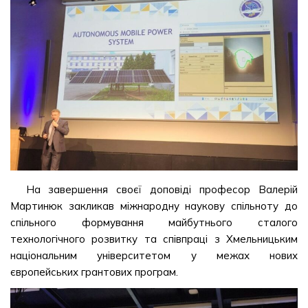
На завершення своєї доповіді професор Валерій
Мартинюк закликав міжнародну наукову спільноту до
спільного формування майбутнього сталого
технологічного розвитку та співпраці з Хмельницьким
національним університетом у межах нових
європейських грантових програм.