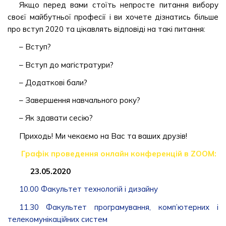
Якщо перед вами стоїть непросте питання вибору
своєї майбутньої професії і ви хочете дізнатись більше
про вступ 2020 та цікавлять відповіді на такі питання:
– Вступ?
– Вступ до магістратури?
– Додаткові бали?
– Завершення навчального року?
– Як здавати сесію?
Приходь! Ми чекаємо на Вас та ваших друзів!
Графік проведення онлайн конференцій в ZOOM:
⠀⠀
23.05.2020
10.00 Факультет технологій і дизайну
11.30 Факультет програмування, комп’ютерних і
телекомунікаційних систем