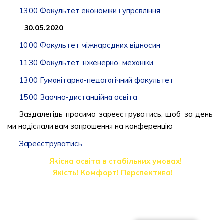
13.00 Факультет економіки і управління
⠀
30.05.2020
10.00 Факультет міжнародних відносин ⠀⠀
11.30 Факультет інженерної механіки
13.00 Гуманітарно-педагогічний факультет
15.00 Заочно-дистанційна освіта
Заздалегідь просимо зареєструватись, щоб за день
ми надіслали вам запрошення на конференцію
Зареєструватись
Якісна освіта в стабільних умовах!
⠀Якість! Комфорт! Перспектива!