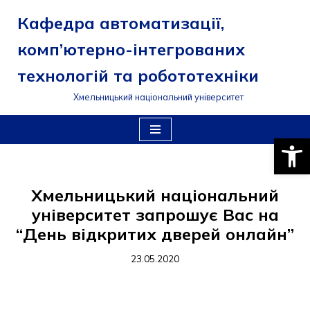
Кафедра автоматизації,
Перейти
комп’ютерно-інтегрованих
до
вмісту
технологій та робототехніки
Хмельницький національний університет
Відкри
Хмельницький національний
університет запрошує Вас на
“День відкритих дверей онлайн”
23.05.2020