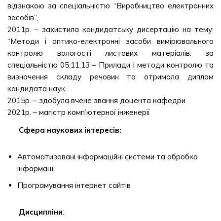
відзнакою за спеціальністю “Виробництво електронних
засобів”,
2011р. – захистила кандидатську дисертацію на тему:
“Методи і оптико-електронні засоби вимірювального
контролю вологості листових матеріалів: за
спеціальністю 05.11.13 – Прилади і методи контролю та
визначення складу речовин та отримала диплом
кандидата наук
2015р. – здобула вчене звання доцента кафедри
2021р. – магістр комп’ютерної інженерії
Сфера наукових інтересів:
Автоматизовані інформаційні системи та обробка
інформації
Програмування інтернет сайтів
Дисципліни
: