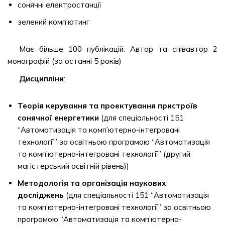
сонячні електростанції
зелений комп’ютинг
Має більше 100 публікацій. Автор та співавтор 2
монографій (за останні 5 років)
Дисципліни
:
Теорія керування та проектування пристроїв
сонячної енергетики
(для спеціальності 151
“Автоматизація та комп’ютерно-інтегровані
технології” за освітньою програмою “Автоматизація
та комп’ютерно-інтегровані технології” (другий
магістерський освітній рівень))
Методологія та організація наукових
досліджень
(для спеціальності 151 “Автоматизація
та комп’ютерно-інтегровані технології” за освітньою
програмою “Автоматизація та комп’ютерно-