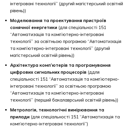
інтегровані технології” (другий магістерський освітній
рівень))
Моделювання та проектування пристроїв
сонячної енергетики
(для спеціальності 151
“Автоматизація та комп’ютерно-інтегровані
технології” за освітньою програмою “Автоматизація
та комп’ютерно-інтегровані технології” (другий
магістерський освітній рівень))
Архітектура комп’ютерів та програмування
цифрових сигнальних процесорів
(ддля
спеціальності 151 “Автоматизація та комп’ютерно-
інтегровані технології” за освітньою програмою
“Автоматизація та комп’ютерно-інтегровані
технології” (перший бакалаврський освітній рівень))
Метрологія, технологічні вимірювання та
прилади
(для спеціальності 151 “Автоматизація та
комп’ютерно-інтегровані технології”)