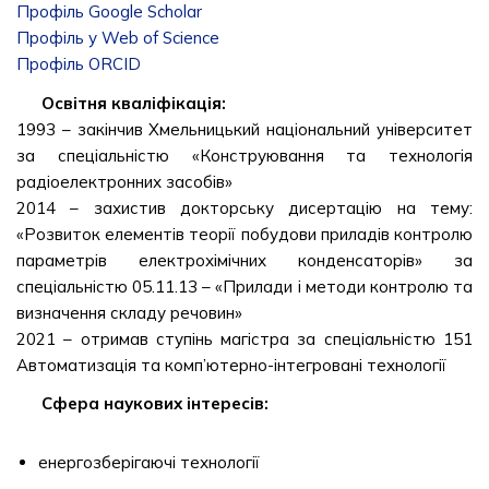
Профіль Google Scholar
Профіль у Web of Science
Профіль ORCID
Освітня кваліфікація:
1993 – закінчив Хмельницький національний університет
за спеціальністю «Конструювання та технологія
радіоелектронних засобів»
2014 – захистив докторську дисертацію на тему:
«Розвиток елементів теорії побудови приладів контролю
параметрів електрохімічних конденсаторів» за
спеціальністю 05.11.13 – «Прилади і методи контролю та
визначення складу речовин»
2021 – отримав ступінь магістра за спеціальністю 151
Автоматизація та комп’ютерно-інтегровані технології
Сфера наукових інтересів:
енергозберігаючі технології