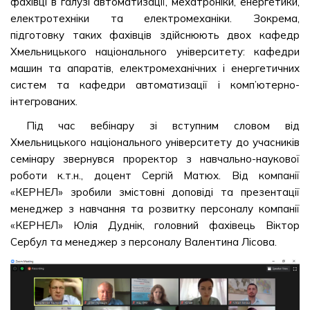
фахівці в галузі автоматизації, мехатроніки, енергетики,
електротехніки та електромеханіки. Зокрема,
підготовку таких фахівців здійснюють двох кафедр
Хмельницького національного університету: кафедри
машин та апаратів, електромеханічних і енергетичних
систем та кафедри автоматизації і комп’ютерно-
інтегрованих.
Під час вебінару зі вступним словом від
Хмельницького національного університету до учасників
семінару звернувся проректор з навчально-наукової
роботи к.т.н., доцент Сергій Матюх. Від компанії
«КЕРНЕЛ» зробили змістовні доповіді та презентації
менеджер з навчання та розвитку персоналу компанії
«КЕРНЕЛ» Юлія Дуднік, головний фахівець Віктор
Сербул та менеджер з персоналу Валентина Лісова.