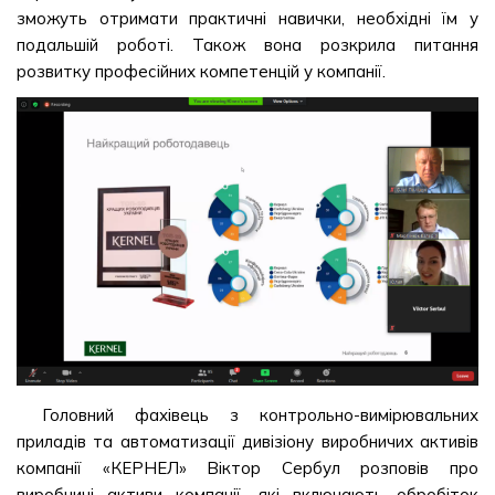
зможуть отримати практичні навички, необхідні їм у
подальшій роботі. Також вона розкрила питання
розвитку професійних компетенцій у компанії.
Головний фахівець з контрольно-вимірювальних
приладів та автоматизації дивізіону виробничих активів
компанії «КЕРНЕЛ» Віктор Сербул розповів про
виробничі активи компанії, які включають обробіток