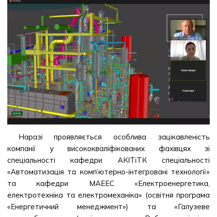
Наразі проявляється особлива зацікавленість
компанії у висококваліфікованих фахівцях зі
спеціальності кафедри АКІТіТК спеціальності
«Автоматизація та комп’ютерно-інтегровані технології»
та кафедри МАЕЕС «Електроенергетика,
електротехніка та електромеханіка» (освітня програма
«Енергетичний менеджмент») та «Галузеве