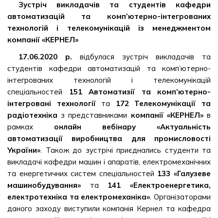
Зустріч викладачів
та
студентів кафедри
автоматизацій та комп’ютерно-інтегрованих
технологій і телекомунікацій
із менеджментом
компанії «КЕРНЕЛ»
17.06.2020 р.
відбулася зустріч викладачів та
студентів кафедри автоматизацій та комп’ютерно-
інтегрованих технологій і телекомунікацій
спеціальностей
151 Автоматизії та комп’ютерно-
інтегровані технології
та
172 Телекомунікації та
радіотехніка
з представниками
компанії «КЕРНЕЛ»
в
рамках
онлайн вебінару «Актуальність
автоматизації виробництва для промисловості
України»
. Також до зустрічі приєднались студенти та
викладачі кафедри машин і апаратів, електромеханічних
та енергетичних систем спеціальностей
133 «Галузеве
машинобудування»
та
141 «Електроенергетика,
електротехніка та електромеханіка»
. Організаторами
даного заходу виступили компанія Кернел та кафедра