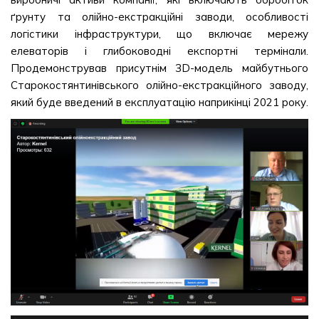
ґрунту та олійно-екстракційні заводи, особливості
логістики інфраструктури, що включає мережу
елеваторів і глибоководні експортні термінали.
Продемонстрував присутнім 3D-модель майбутнього
Старокостянтинівського олійно-екстракційного заводу,
який буде введений в експлуатацію наприкінці 2021 року.