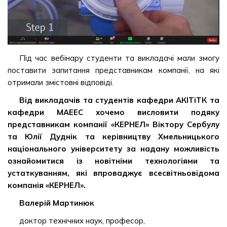
Під час вебінару студенти та викладачі мали змогу
поставити запитання представникам компанії, на які
отримали змістовні відповіді.
Від викладачів та студентів кафедри АКІТіТК та
кафедри МАЕЕС хочемо висловити подяку
представникам компанії «КЕРНЕЛ» Віктору Сербулу
та Юлії Дуднік та керівництву Хмельницького
національного університету за надану можливість
ознайомитися із новітніми технологіями та
устаткуванням, які впроваджує всесвітньовідома
компанія «КЕРНЕЛ».
Валерій Мартинюк
доктор технічних наук, професор,