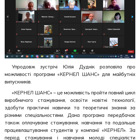
Упродовж зустрічі Юлія Дуднік розповіла про
можливості програми «КЕРНЕЛ ШАНС» для майбутніх
випускників.
«КЕРНЕЛ ШАНС» – це можливість пройти повний цикл
виробничого стажування, освоїти новітні технології,
здобути практичні навички та теоретичні знання за
різними спеціальностями. Дана програма передбачає
також оплачуване стажування, навчання та подальше
працевлаштування студентів у компанії «КЕРНЕЛ». За
період стажування і навчання молоді спеціалісти