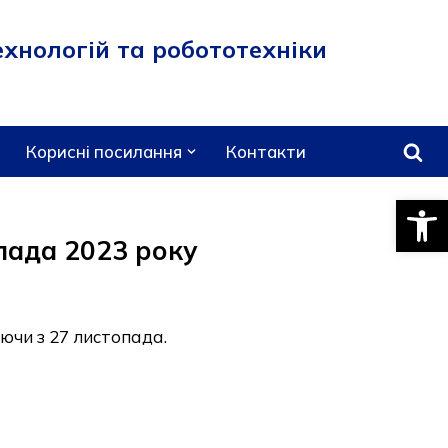
хнологій та робототехніки
Корисні посилання
Контакти
Відкри
пада 2023 року
ючи з 27 листопада.