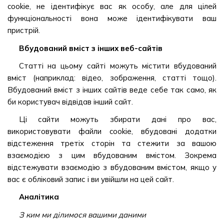
cookie, не ідентифікує вас як особу, але для цілей
функціональності вона може ідентифікувати ваш
пристрій.
Вбудований вміст з інших веб-сайтів
Статті на цьому сайті можуть містити вбудований
вміст (наприклад: відео, зображення, статті тощо).
Вбудований вміст з інших сайтів веде себе так само, як
би користувач відвідав інший сайт.
Ці сайти можуть збирати дані про вас,
використовувати файли cookie, вбудовані додатки
відстеження третіх сторін та стежити за вашою
взаємодією з цим вбудованим вмістом. Зокрема
відстежувати взаємодію з вбудованим вмістом, якщо у
вас є обліковий запис і ви увійшли на цей сайт.
Аналітика
З ким ми ділимося вашими даними