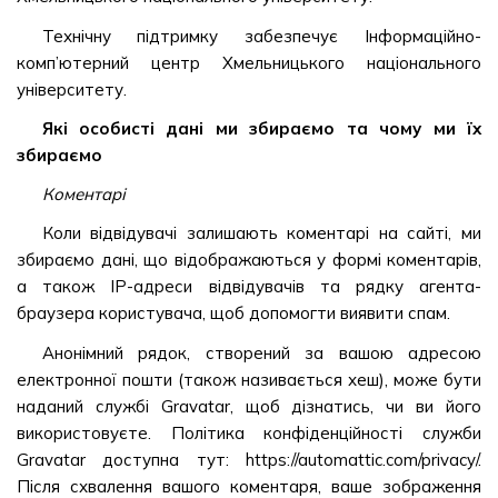
Технічну підтримку забезпечує Інформаційно-
комп’ютерний центр Хмельницького національного
університету.
Які особисті дані ми збираємо та чому ми їх
збираємо
Коментарі
Коли відвідувачі залишають коментарі на сайті, ми
збираємо дані, що відображаються у формі коментарів,
а також IP-адреси відвідувачів та рядку агента-
браузера користувача, щоб допомогти виявити спам.
Анонімний рядок, створений за вашою адресою
електронної пошти (також називається хеш), може бути
наданий службі Gravatar, щоб дізнатись, чи ви його
використовуєте. Політика конфіденційності служби
Gravatar доступна тут: https://automattic.com/privacy/.
Після схвалення вашого коментаря, ваше зображення