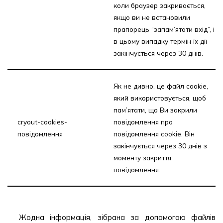
коли браузер закривається,
якщо ви не встановили
прапорець “запам’ятати вхід”, і
в цьому випадку термін їх дії
закінчується через 30 днів.
Як не дивно, це файл cookie,
який використовується, щоб
пам’ятати, що Ви закрили
cryout-cookies-
повідомлення про
повідомлення
повідомлення cookie. Він
закінчується через 30 днів з
моменту закриття
повідомлення.
Жодна інформація, зібрана за допомогою файлів