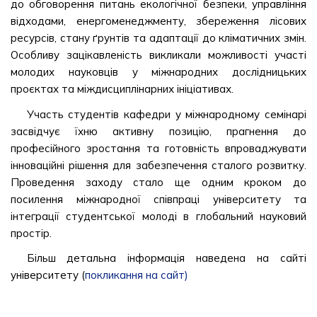
до обговорення питань екологічної безпеки, управління
відходами, енергоменеджменту, збереження лісових
ресурсів, стану ґрунтів та адаптації до кліматичних змін.
Особливу зацікавленість викликали можливості участі
молодих науковців у міжнародних дослідницьких
проєктах та міждисциплінарних ініціативах.
Участь студентів кафедри у міжнародному семінарі
засвідчує їхню активну позицію, прагнення до
професійного зростання та готовність впроваджувати
інноваційні рішення для забезпечення сталого розвитку.
Проведення заходу стало ще одним кроком до
посилення міжнародної співпраці університету та
інтеграції студентської молоді в глобальний науковий
простір.
Більш детальна інформація наведена на сайті
університету (
покликання на сайт)