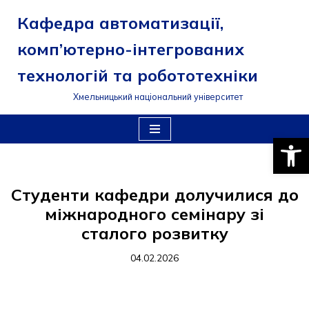
Кафедра автоматизації,
Перейти
комп’ютерно-інтегрованих
до
вмісту
технологій та робототехніки
Хмельницький національний університет
Відкри
Студенти кафедри долучилися до
міжнародного семінару зі
сталого розвитку
04.02.2026