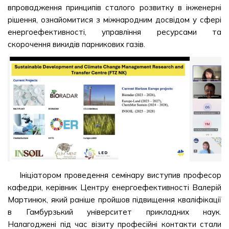
впровадження принципів сталого розвитку в інженерні
рішення, ознайомитися з міжнародним досвідом у сфері
енергоефективності, управління ресурсами та
скорочення викидів парникових газів.
Ініціатором проведення семінару виступив професор
кафедри, керівник Центру енергоефективності Валерій
Мартинюк, який раніше пройшов підвищення кваліфікації
в Гамбурзький університет прикладних наук.
Налагоджені під час візиту професійні контакти стали