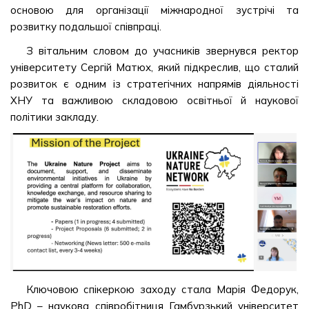
основою для організації міжнародної зустрічі та
розвитку подальшої співпраці.
З вітальним словом до учасників звернувся ректор
університету Сергій Матюх, який підкреслив, що сталий
розвиток є одним із стратегічних напрямів діяльності
ХНУ та важливою складовою освітньої й наукової
політики закладу.
Ключовою спікеркою заходу стала Марія Федорук,
PhD – наукова співробітниця Гамбурзький університет