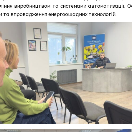
ління виробництвом та системами автоматизації. О
еки та впровадження енергоощадних технологій.