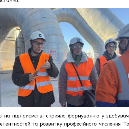
остання.
 на підприємстві сприяло формуванню у здобувачі
петентностей та розвитку професійного мислення. 