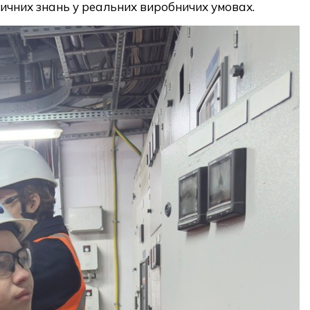
ичних знань у реальних виробничих умовах.