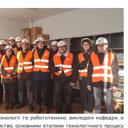
ехнології та робототехніка, викладачі кафедри, а
мства, основними етапами технологічного процесу