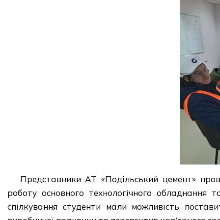
Представники АТ «Подільський цемент» прове
роботу основного технологічного обладнання т
спілкування студенти мали можливість постав