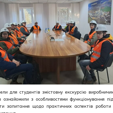
ли для студентів змістовну екскурсію виробничи
а ознайомили з особливостями функціонування під
ити запитання щодо практичних аспектів роботи 