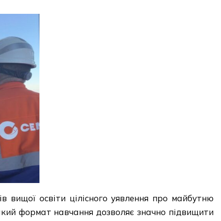
в вищої освіти цілісного уявлення про майбутню
Такий формат навчання дозволяє значно підвищити