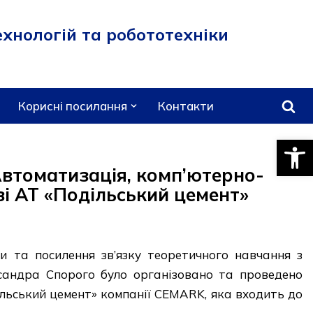
хнологій та робототехніки
Корисні посилання
Контакти
Відкри
 Автоматизація, комп’ютерно-
зі АТ «Подільський цемент»
и та посилення зв’язку теоретичного навчання з
сандра Спорого було організовано та проведено
дільський цемент» компанії CEMARK, яка входить до