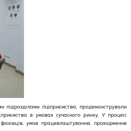
ми підрозділами підприємства, продемонстрували
приємства в умовах сучасного ринку. У процесі
фахівців, умов працевлаштування, проходження