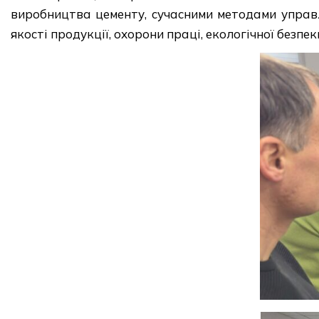
виробництва цементу, сучасними методами управ
якості продукції, охорони праці, екологічної безп