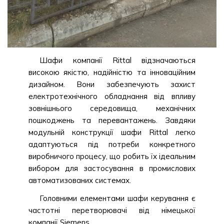
Шафи компанії Rittal відзначаються
високою якістю, надійністю та інноваційним
дизайном. Вони забезпечують захист
електротехнічного обладнання від впливу
зовнішнього середовища, механічних
пошкоджень та перевантажень. Завдяки
модульній конструкції шафи Rittal легко
адаптуються під потреби конкретного
виробничого процесу, що робить їх ідеальним
вибором для застосування в промислових
автоматизованих системах.
Головними елементами шафи керування є
частотні перетворювачі від німецької
компанії Siemens.