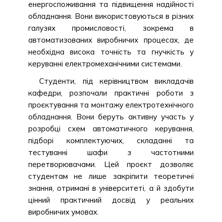
енергоспоживання та підвищення надійності
обладнання. Вони використовуються в різних
галузях промисловості, зокрема в
автоматизованих виробничих процесах, де
необхідна висока точність та гнучкість у
керуванні електромеханічними системами.
Студенти, під керівництвом викладачів
кафедри, розпочали практичні роботи з
проєктування та монтажу електротехнічного
обладнання. Вони беруть активну участь у
розробці схем автоматичного керування,
підборі комплектуючих, складанні та
тестуванні шафи з частотними
перетворювачами. Цей проєкт дозволяє
студентам не лише закріпити теоретичні
знання, отримані в університеті, а й здобути
цінний практичний досвід у реальних
виробничих умовах.