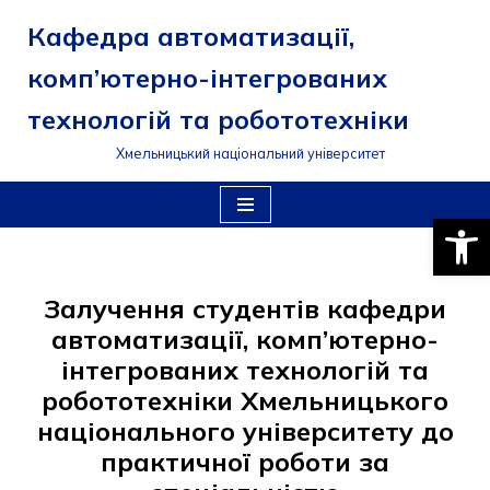
Кафедра автоматизації,
Перейти
комп’ютерно-інтегрованих
до
вмісту
технологій та робототехніки
Хмельницький національний університет
Відкри
Залучення студентів кафедри
автоматизації, комп’ютерно-
інтегрованих технологій та
робототехніки Хмельницького
національного університету до
практичної роботи за