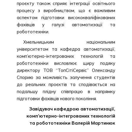
проєкту також сприяє інтеграції освітнього
процесу з виробництвом, що є важливим
аспектом підготовки висококваліфікованих
фахівців у галузі автоматизації та
робототехніки.
Хмельницьким національним
університетом та кафедра автоматизації,
комп’ютерно-інтегрованих технологій та
робототехніки висловлює щиру подяку
директору ТОВ “ТопСітіСервіс” Олександу
Спорию за можливість залучення студентів
до реальних проєктів та сподівається на
подальшу плідну співпрацю в напрямку
підготовки фахівців нового покоління.
Завідувач кафедрою автоматизації,
комп’ютерно-інтегрованих технологій
та робототехніки Валерій Мартинюк