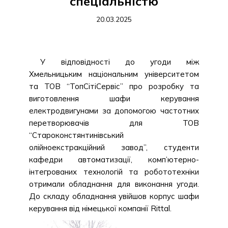
спеціальністю
20.03.2025
У відповідності до угоди між
Хмельницьким національним університетом
та ТОВ “ТопСітіСервіс” про розробку та
виготовлення шафи керування
електродвигунами за допомогою частотних
перетворювачів для ТОВ
“Староконстянтинівський
олійноекстракційний завод”, студенти
кафедри автоматизації, комп’ютерно-
інтегрованих технологій та робототехніки
отримали обладнання для виконання угоди.
До складу обладнання увійшов корпус шафи
керування від німецької компанії Rittal.