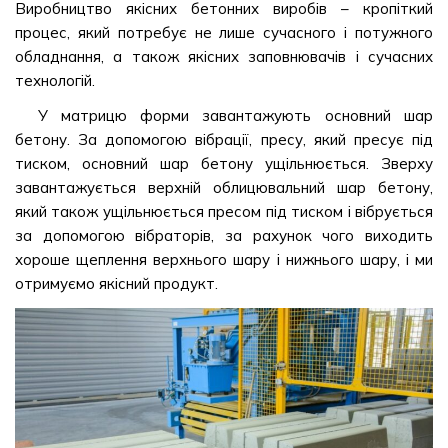
Виробництво якісних бетонних виробів – кропіткий
процес, який потребує не лише сучасного і потужного
обладнання, а також якісних заповнювачів і сучасних
технологій.
У матрицю форми завантажують основний шар
бетону. За допомогою вібрації, пресу, який пресує під
тиском, основний шар бетону ущільнюється. Зверху
завантажується верхній облицювальний шар бетону,
який також ущільнюється пресом під тиском і вібрується
за допомогою вібраторів, за рахунок чого виходить
хороше щеплення верхнього шару і нижнього шару, і ми
отримуємо якісний продукт.