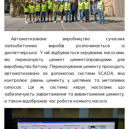
Автоматизоване виробництво сучасних
залізобетонних виробів розпочинається із
диспетчерської. У ній відбувається керування насосами,
які перекачують цемент цементопроводами для
виробництва бетону. Перекачування цементу проходить
автоматизовано за допомогою системи SCADA, яка
контролює рівень цементу у цегляних та металевих
силосах. Ця ж система керує насосами, що
забезпечують завантаження та вивантаження цементу,
а також відображає час роботи кожного насоса.