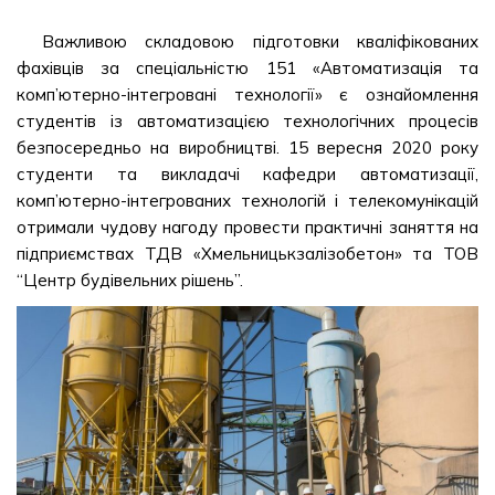
Важливою складовою підготовки кваліфікованих
фахівців за спеціальністю 151 «Автоматизація та
комп’ютерно-інтегровані технології» є ознайомлення
студентів із автоматизацією технологічних процесів
безпосередньо на виробництві. 15 вересня 2020 року
студенти та викладачі кафедри автоматизації,
комп’ютерно-інтегрованих технологій і телекомунікацій
отримали чудову нагоду провести практичні заняття на
підприємствах ТДВ «Хмельницькзалізобетон» та ТОВ
“Центр будівельних рішень”.