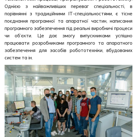
Однією з найважливіших переваг спеціальності, в
порівнянні з традиційними ІТ-спеціальностями, є тісне
поєднання програмної та апаратної частин, написання
програмного забезпечення під реальні виробничі процеси
чи об’єкти. Це дає змогу випускниками успішно
працювати розробниками програмного та апаратного
забезпечення для засобів робототехніки, вбудованих
систем та ін.