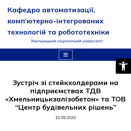
Кафедра автоматизації,
Перейти
комп’ютерно-інтегрованих
до
вмісту
технологій та робототехніки
Хмельницький національний університет
Відкри
Зустріч зі стейкхолдерами на
підприємствах ТДВ
«Хмельницькзалізобетон» та ТОВ
“Центр будівельних рішень”
15.09.2020