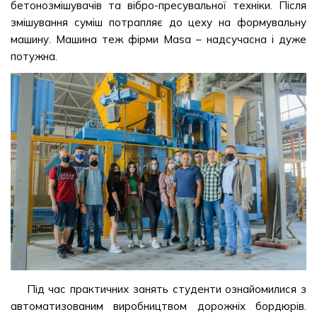
бетонозмішувачів та вібро-пресувальної техніки. Після
змішування суміш потрапляє до цеху на формувальну
машину. Машина теж фірми Masa – надсучасна і дуже
потужна.
Під час практичних занять студенти ознайомилися з
автоматизованим виробництвом дорожніх бордюрів.