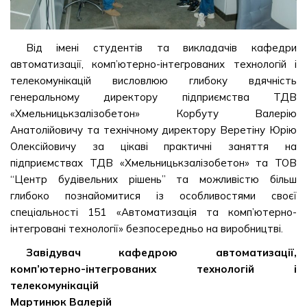
Від імені студентів та викладачів кафедри
автоматизації, комп’ютерно-інтегрованих технологій і
телекомунікацій висловлюю глибоку вдячність
генеральному директору підприємства ТДВ
«Хмельницькзалізобетон» Корбуту Валерію
Анатолійовичу та технічному директору Веретіну Юрію
Олексійовичу за цікаві практичні заняття на
підприємствах ТДВ «Хмельницькзалізобетон» та ТОВ
“Центр будівельних рішень” та можливістю більш
глибоко познайомитися із особливостями своєї
спеціальності 151 «Автоматизація та комп’ютерно-
інтегровані технології» безпосередньо на виробництві.
Завідувач кафедрою автоматизації,
комп’ютерно-інтегрованих технологій і
телекомунікацій
Мартинюк Валерій