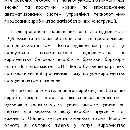
інтегрованих технологій і телекомунікацій отримали нові
знання та практичні навики по впровадженню
автоматизованих систем управління технологічними
процесами виробництва залізобетонних конструкцій.
Після проведення практичних занять на підприємстві
ТДВ «Хмельницькзалізобетон» заняття продовжилися
на підприємстві ТОВ “Центр будівельних рішень”. Це
надсучасне автоматизоване підприємство по
виробництву бетонних виробів – бруківки, бордюрів,
тощо. На підприємстві ТОВ “Центр будівельних рішень”
працюють лише 8 працівників, тому що усе виробництво
продукції автоматизоване.
В процесі автоматизованого виробництва бетонних
виробів цемент, вода та інші спеціальні домішки з
бункерів потрапляють у змішувачі. Таких змішувачів два:
перший для верхнього шару виробів, другий – для
нижнього. Обидва змішувачі німецької фірми Masa –
одного зі світових лідерів у галузі виробництва