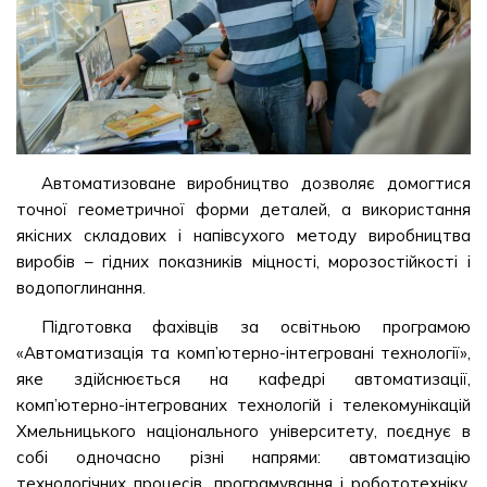
Автоматизоване виробництво дозволяє домогтися
точної геометричної форми деталей, а використання
якісних складових і напівсухого методу виробництва
виробів – гідних показників міцності, морозостійкості і
водопоглинання.
Підготовка фахівців за освітньою програмою
«Автоматизація та комп’ютерно-інтегровані технології»,
яке здійснюється на кафедрі автоматизації,
комп’ютерно-інтегрованих технологій і телекомунікацій
Хмельницького національного університету, поєднує в
собі одночасно різні напрями: автоматизацію
технологічних процесів, програмування і робототехніку.