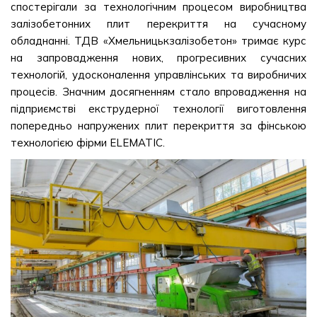
спостерігали за технологічним процесом виробництва
залізобетонних плит перекриття на сучасному
обладнанні. ТДВ «Хмельницькзалізобетон» тримає курс
на запровадження нових, прогресивних сучасних
технологій, удосконалення управлінських та виробничих
процесів. Значним досягненням стало впровадження на
підприємстві екструдерної технології виготовлення
попередньо напружених плит перекриття за фінською
технологією фірми ELEMATIC.