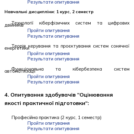
Результати опитування
Навчальні дисципліни: 1 курс, 2 семестр
Технології кіберфізичних систем та цифрових
двійників
Пройти опитування
Результати опитування
Теорія керування та проєктування систем сонячної
енергетики
Пройти опитування
Результати опитування
Функціональна та кібербезпека систем
автоматизації
Пройти опитування
Результати опитування
4. Опитування здобувачів “Оцінювання
якості практичної підготовки“:
Професійна практика (2 курс, 1 семестр)
Пройти опитування
Результати опитування