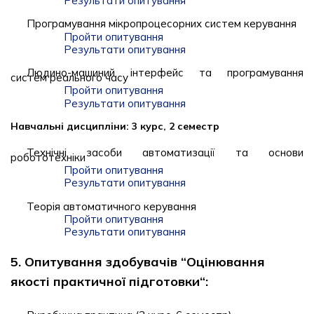
Результати опитування
Програмування мікропроцесорних систем керування
Пройти опитування
Результати опитування
Людино-машиний інтерфейс та програмування
систем реального часу
Пройти опитування
Результати опитування
Навчальні дисципліни: 3 курс, 2 семестр
Технічні засоби автоматизації та основи
робототехніки
Пройти опитування
Результати опитування
Теорія автоматичного керування
Пройти опитування
Результати опитування
5. Опитування здобувачів “Оцінювання
якості практичної підготовки“: