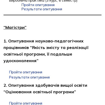
Виробнича практика (3 курс, 6 семестр)
Пройти опитування
Результати опитування
“Магістри”
1. Опитування науково-педагогічних
працівників “Якість змісту та реалізації
освітньої програми, її подальше
удосконалення”
Пройти опитування
Результати опитування
2. Опитування здобувачів вищої освіти
“Оцінювання освітньої програми”
Пройти опитування