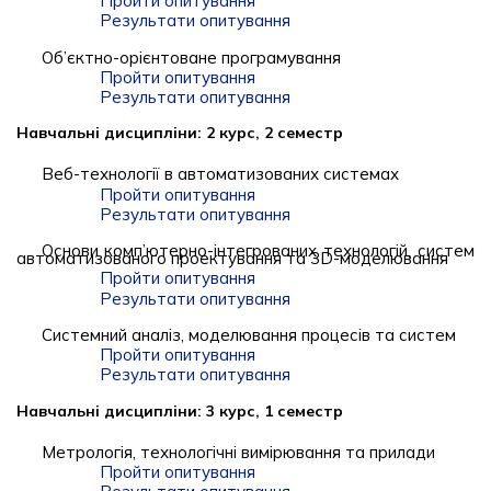
Пройти опитування
Результати опитування
Об’єктно-орієнтоване програмування
Пройти опитування
Результати опитування
Навчальні дисципліни: 2 курс, 2 семестр
Веб-технології в автоматизованих системах
Пройти опитування
Результати опитування
Основи комп’ютерно-інтегрованих технологій, систем
автоматизованого проектування та 3D-моделювання
Пройти опитування
Результати опитування
Системний аналіз, моделювання процесів та систем
Пройти опитування
Результати опитування
Навчальні дисципліни: 3 курс, 1 семестр
Метрологія, технологічні вимірювання та прилади
Пройти опитування