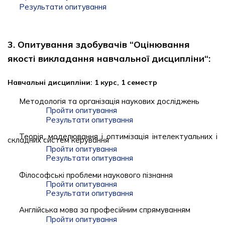
Результати опитування
3. Опитування здобувачів “Оцінювання
якості викладання навчальної дисципліни“:
Навчальні дисципліни: 1 курс, 1 семестр
Методологія та організація наукових досліджень
Пройти опитування
Результати опитування
Теорія, моделювання і оптимізація інтелектуальних і
складних систем керування
Пройти опитування
Результати опитування
Філософські проблеми наукового пізнання
Пройти опитування
Результати опитування
Англійська мова за професійним спрямуванням
Пройти опитування