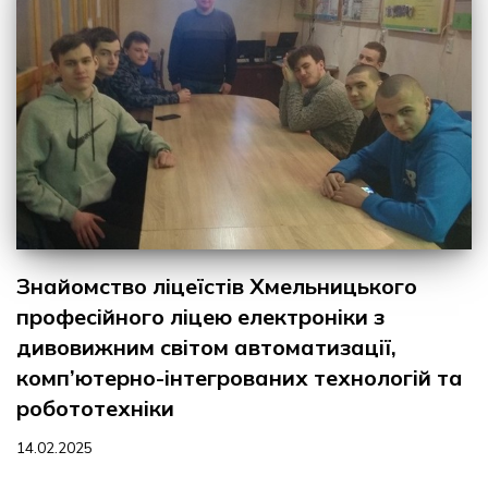
Знайомство ліцеїстів Хмельницького
професійного ліцею електроніки з
дивовижним світом автоматизації,
комп’ютерно-інтегрованих технологій та
робототехніки
14.02.2025