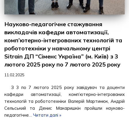
Науково-педагогічне стажування
викладачів кафедри автоматизації,
комп’ютерно-інтегрованих технологій та
робототехніки у навчальному центрі
Sitrain ДП “Сіменс Україна” (м. Київ) з 3
лютого 2025 року по 7 лютого 2025 року
11.02.2025
З 3 по 7 лютого 2025 року завідувач та доценти
кафедри автоматизації, комп’ютерно-інтегрованих
технологій та робототехніки Валерій Мартинюк, Андрій
Сельський та Денис Макаришкін пройшли науково-
педагогічне…
Читати далі »