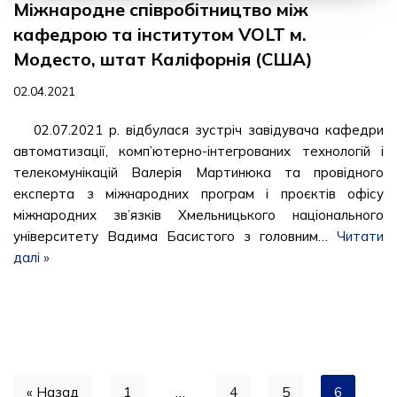
Міжнародне співробітництво між
кафедрою та інститутом VOLT м.
Модесто, штат Каліфорнія (США)
02.04.2021
02.07.2021 р. відбулася зустріч завідувача кафедри
автоматизації, комп’ютерно-інтегрованих технологій і
телекомунікацій Валерія Мартинюка та провідного
експерта з міжнародних програм і проєктів офісу
міжнародних зв’язків Хмельницького національного
університету Вадима Басистого з головним…
Читати
далі »
« Назад
1
…
4
5
6